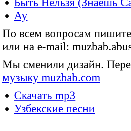
Быть Нельзя (Знаешь С
Ау
По всем вопросам пишите
или на e-mail:
muzbab.abu
Мы сменили дизайн. Пере
музыку muzbab.com
Скачать mp3
Узбекские песни