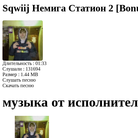
Sqwiij Немига Статион 2 [Bon
Длительность :
01:33
Слушали :
131694
Размер :
1.44 MB
Слушать песню
Скачать песню
музыка от исполните